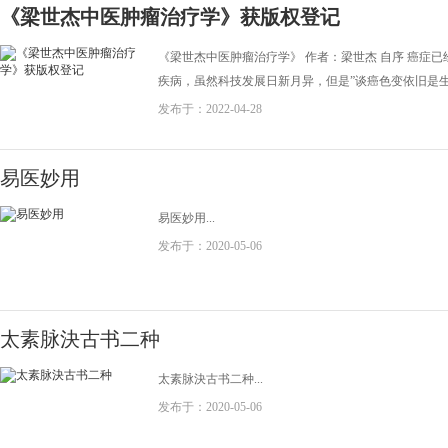
《梁世杰中医肿瘤治疗学》获版权登记
《梁世杰中医肿瘤治疗学》 作者：梁世杰 自序 癌症
疾病，虽然科技发展日新月异，但是”谈癌色变依旧是生活当.
发布于：2022-04-28
易医妙用
易医妙用...
发布于：2020-05-06
太素脉決古书二种
太素脉決古书二种...
发布于：2020-05-06