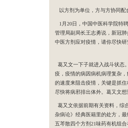
以方剂为单位，方与方协同配
1月20日，中国中医科学院特
管理局副局长王志勇说，新冠肺
中医方剂应对疫情，请你尽快研
葛又文一下子就进入战斗状态
疫，疫情的病因病机病理复杂，
的速度来阻击疫情，关键是抓住
尽快将病邪排出体外。葛又文想
葛又文依据前期有关资料，综合
杂病论》经典医籍里的处方，最
五芩散四个方剂21味药有机组