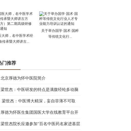
关于举办国学·国术·国粹
医大师，名中医学术经
等传统文化行...
验传承暨大师讲古...
热门推荐
北京厚德为怀中医院简介
梁世杰：中医研发的特点是满腹经纶多动脑
梁世杰：中医博大精深，妄自菲薄不可取
厚德为怀医生集团国医大学在线教育平台开
梁世杰院长应邀参加“百名中医药名家进基层