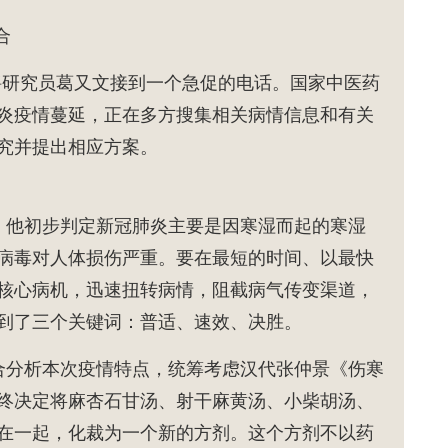
合
聘研究员葛又文接到一个急促的电话。国家中医药
炎疫情蔓延，正在多方搜集相关病情信息和有关
究并提出相应方案。
。他初步判定新冠肺炎主要是因寒湿而起的寒湿
病毒对人体损伤严重。要在最短的时间、以最快
核心病机，迅速扭转病情，阻截病气传变渠道，
到了三个关键词：普适、速效、决胜。
分析本次疫情特点，统筹考虑汉代张仲景《伤寒
终决定将麻杏石甘汤、射干麻黄汤、小柴胡汤、
合在一起，化裁为一个新的方剂。这个方剂不以药