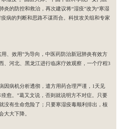
肺炎的防控和救治，再次建议将“湿疫”改为“寒湿
对疫病的判断和思路不谋而合。科技攻关组和专家
、实用、效用”为导向，中医药防治新冠肺炎有效方
西、河北、黑龙江进行临床疗效观察，一个疗程3
病因病机分析透彻，遣方用药合理严谨，1天见
本痊愈。”葛又文说，否则就说明方不对症。只要
就没有生命危险了；只要寒湿疫毒顺利排出，核
会大大下降。