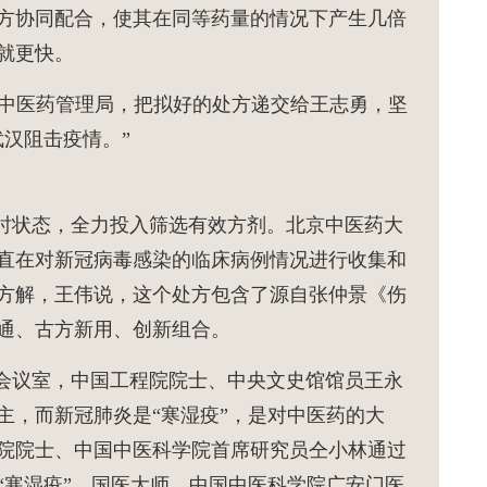
方协同配合，使其在同等药量的情况下产生几倍
就更快。
家中医药管理局，把拟好的处方递交给王志勇，坚
武汉阻击疫情。”
时状态，全力投入筛选有效方剂。北京中医药大
直在对新冠病毒感染的临床病例情况进行收集和
方解，王伟说，这个处方包含了源自张仲景《伤
通、古方新用、创新组合。
会议室，中国工程院院士、中央文史馆馆员王永
主，而新冠肺炎是“寒湿疫”，是对中医药的大
院院士、中国中医科学院首席研究员仝小林通过
“寒湿疫”。国医大师、中国中医科学院广安门医