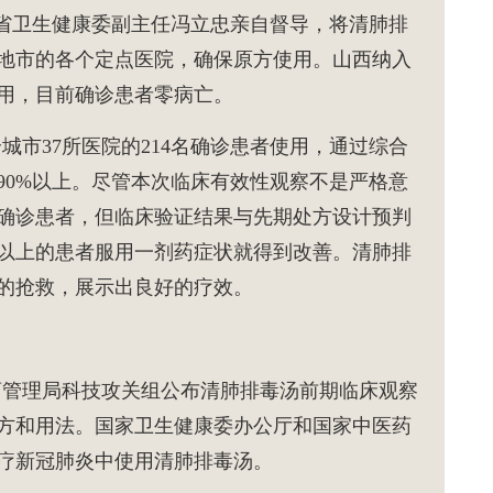
省卫生健康委副主任冯立忠亲自督导，将清肺排
地市的各个定点医院，确保原方使用。山西纳入
人使用，目前确诊患者零病亡。
个城市37所医院的214名确诊患者使用，通过综合
90%以上。尽管本次临床有效性观察不是严格意
确诊患者，但临床验证结果与先期处方设计预判
以上的患者服用一剂药症状就得到改善。清肺排
的抢救，展示出良好的疗效。
医药管理局科技攻关组公布清肺排毒汤前期临床观察
方和用法。国家卫生健康委办公厅和国家中医药
疗新冠肺炎中使用清肺排毒汤。