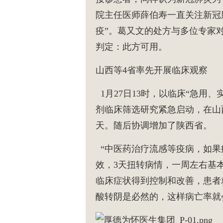
院主任医师薛伯寿一直关注新冠
疫”。葛又文的处方与多位专家
判定：此方可用。
山西等4省率先开展临床观察
1月27日13时，以临床“急用
剂临床筛选研究紧急启动，在山
天。随后协调增加了陕西省。
“中医药治疗流感等疫病，如果
效，3天扭转病情，一周左右基
临床症状得到控制和改善，患者
酸转阴是必然的，这样病亡率就