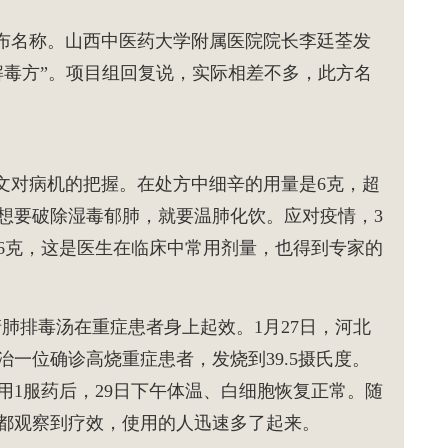
布名称。山西中医药大学附属医院院长李廷荃发
解毒方”。项目组回复说，实际相差不多，此方名
对病机的把握。在处方中细辛的用量是6克，超
想要破除湿毒郁肺，就要温肺化饮。应对疫情，3
6克，这是医生在临床中常用剂量，也得到专家的
清肺排毒汤在重症患者身上起效。1月27日，河北
一位确诊高烧重症患者，发烧到39.5摄氏度。
用1服药后，29日下午体温、白细胞恢复正常。随
都观察到疗效，使用的人迅速多了起来。