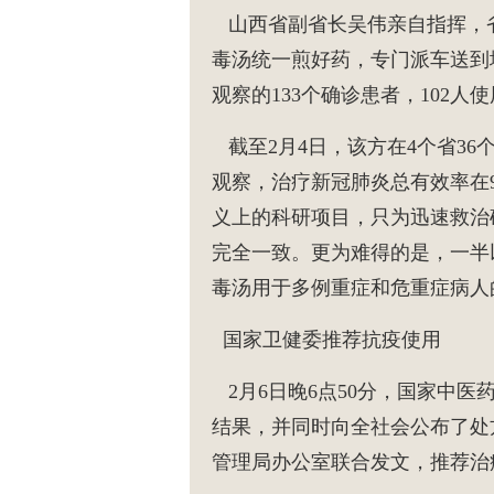
山西省副省长吴伟亲自指挥，
毒汤统一煎好药，专门派车送到
观察的133个确诊患者，102
截至2月4日，该方在4个省36
观察，治疗新冠肺炎总有效率在
义上的科研项目，只为迅速救治
完全一致。更为难得的是，一半
毒汤用于多例重症和危重症病人
国家卫健委推荐抗疫使用
2月6日晚6点50分，国家中
结果，并同时向全社会公布了处
管理局办公室联合发文，推荐治