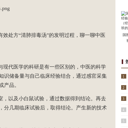
效处方“清肺排毒汤”的发明过程，聊一聊中医
国
与现代医学的科研是有一些区别的，中医的科学
知识储备量与自己临床经验结合，通过感官采集
1
或产品。
2
室，以及小白鼠试验，通过数据得到结论。再去
3
，分几期临床试验后，取得结论。产生新的技术
4
通
5