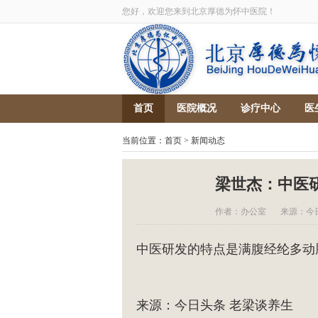
您好，欢迎您来到北京厚德为怀中医院！
首页
医院概况
诊疗中心
医
当前位置：
首页
>
新闻动态
梁世杰：中医
作者：办公室
来源：今
中医研发的特点是满腹经纶多动
来源：今日头条 老梁谈养生