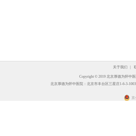
关于我们
|
Copyright © 2019 北京厚德为怀中医院 A
北京厚德为怀中医院：北京市丰台区三星庄1-6-3-1003
京