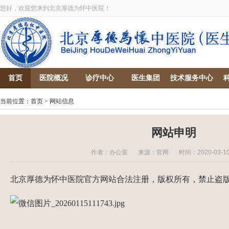
您好，欢迎您来到北京厚德为怀中医院！
首页
医院概况
诊疗中心
医生集团
技术服务中心
当前位置：
首页
>
网站信息
网站申明
作者：办公室
来源：官网
时间：2020-03-10 
北京厚德为怀中医院官方网站合法注册，版权所有，禁止盗