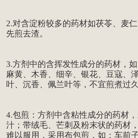
2.对含淀粉较多的药材如茯苓、麦
先煎去渣。
3.方剂中的含挥发性成分的药材，
麻黄、木香、细辛、银花、豆寇、
叶、沉香、佩兰叶等，不宜煎煮过
4.包煎：方剂中含粘性成分的药材
汁；带绒毛、芒刺及粉末状的药材
难以服用，采用布包煎，如：车前