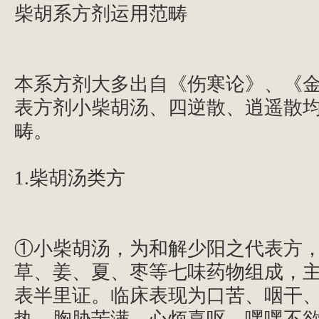
柴胡系方剂运用范畴
本系方剂大多出自《伤寒论》、《
表方剂小柴胡汤、四逆散、逍遥散
畴。
1.柴胡汤类方
①小柴胡汤，为和解少阳之代表方
草、姜、夏、枣等七味药物组成，
表半里证。临床表现为口苦、咽干