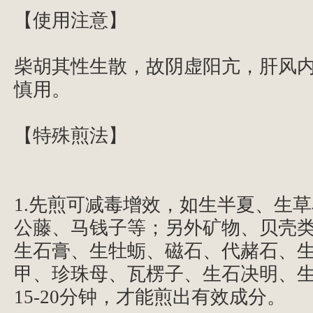
【使用注意】
柴胡其性生散，故阴虚阳亢，肝风
慎用。
【特殊煎法】
1.先煎可减毒增效，如生半夏、生
公藤、马钱子等；另外矿物、贝壳
生石膏、生牡蛎、磁石、代赭石、
甲、珍珠母、瓦楞子、生石决明、
15-20分钟，才能煎出有效成分。