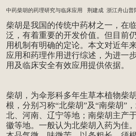
中药柴胡的药理研究与临床应用
 荆建成  浙江舟山普
柴胡是我国的传统中药材之一，在
泛，有着重要的开发价值。但目前
用机制有明确的定论。本文对近年
应用和药理作用进行综述，为进一
用及临床安全有效应用提供依据。
柴胡，为伞形科多年生草本植物柴
根，分别习称“北柴胡”及“南柴胡”
北、河南、辽宁等地；南柴胡主产
徽等地。一般认为北柴胡入药为佳
本品气微，味微苦。以条粗长、须