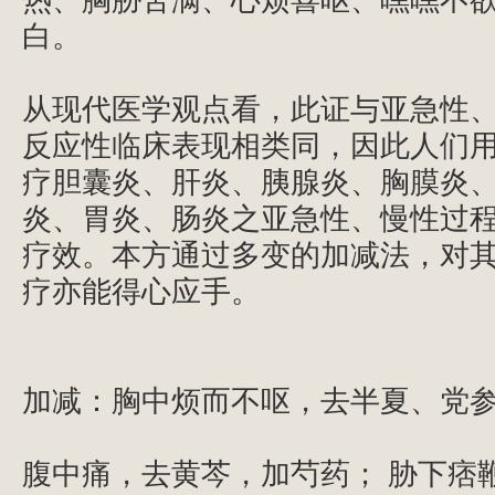
热、胸胁苦满、心烦喜呕、嘿嘿不
白。
从现代医学观点看，此证与亚急性
反应性临床表现相类同，因此人们
疗胆囊炎、肝炎、胰腺炎、胸膜炎
炎、胃炎、肠炎之亚急性、慢性过
疗效。本方通过多变的加减法，对
疗亦能得心应手。
加减：胸中烦而不呕，去半夏、党
腹中痛，去黄芩，加芍药；
胁下痞