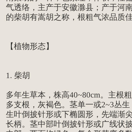
气透络，主产于安徽滁县；产于河
的柴胡有嵩胡之称，根粗气浓品质
【植物形态】
1. 柴胡
多年生草本，株高40~80cm。主根
多支根，灰褐色。茎单一或2~3丛
生叶倒披针形或下椭圆形，先端渐
长柄。茎中部叶倒披针形或广线状