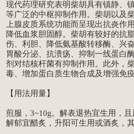
现代药理研究表明柴胡具有镇静、
等广泛的中枢抑制作用。柴胡以及
上腺皮质系统功能而呈现出抗炎作
降低血浆胆固醇。柴胡有较好的抗
伤、利胆、降低氨基酸转移酶、兴
胃酸分泌、抗溃疡、抑制一线蛋白
剂对结核杆菌有抑制作用。此外，
毒、增加蛋白质生物合成及增强免
【用法用量】
煎服，3~10g。解表退热宜生用，
解郁宜醋炙，升阳可生用或酒炙，