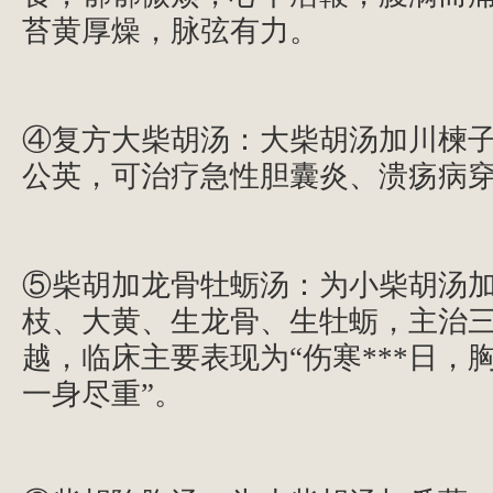
苔黄厚燥，脉弦有力。
④复方大柴胡汤：大柴胡汤加川楝
公英，可治疗急性胆囊炎、溃疡病
⑤柴胡加龙骨牡蛎汤：为小柴胡汤
枝、大黄、生龙骨、生牡蛎，主治
越，临床主要表现为“伤寒***日，
一身尽重”。