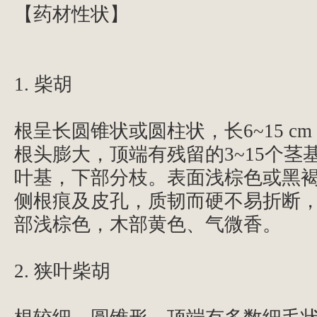
【药材性状】
1. 柴胡
根呈长圆锥状或圆柱状，长6~15 cm
根头膨大，顶端有残留的3~15个茎
叶基，下部分枝。表面浅棕色或黑
侧根痕及皮孔，质韧而硬不易折断
部浅棕色，木部黄色、气微香。
2. 狭叶柴胡