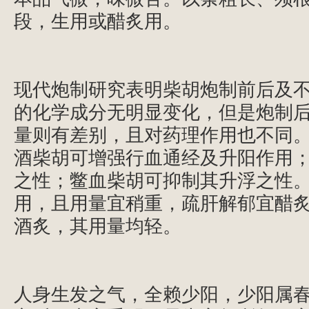
段，生用或醋炙用。
现代炮制研究表明柴胡炮制前后及
的化学成分无明显变化，但是炮制
量则有差别，且对药理作用也不同
酒柴胡可增强行血通经及升阳作用
之性；鳖血柴胡可抑制其升浮之性
用，且用量宜稍重，疏肝解郁宜醋
酒炙，其用量均轻。
人身生发之气，全赖少阳，少阳属