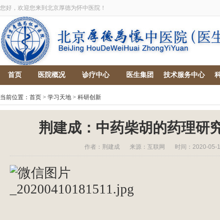
您好，欢迎您来到北京厚德为怀中医院！
首页
医院概况
诊疗中心
医生集团
技术服务中心
当前位置：
首页
>
学习天地
>
科研创新
荆建成：中药柴胡的药理研
作者：荆建成
来源：互联网
时间：2020-05-10