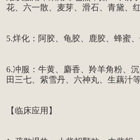
花、六一散、麦芽、滑石、青黛、
5.烊化：阿胶、龟胶、鹿胶、蜂蜜
6.冲服：牛黄、麝香、羚羊角粉、
田三七、紫雪丹、六神丸、生藕汁
【临床应用】