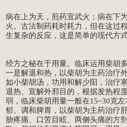
病在上为天，煎药宜武火；病在下
火。古法制药耗时耗力，但在这过
生复杂的反应，这是简单的现代方
经方之秘在于用量。临床运用柴胡
一是解退和热，以柴胡为主药治疗
如小柴胡汤，功用和解少阳，治疗
退热、宣解外邪目的，根据发热程
弱，临床柴胡用量一般在15~30克
郁、调和脾胃，以柴胡为主药治疗
胁疼痛、口苦目眩、两侧头痛的方