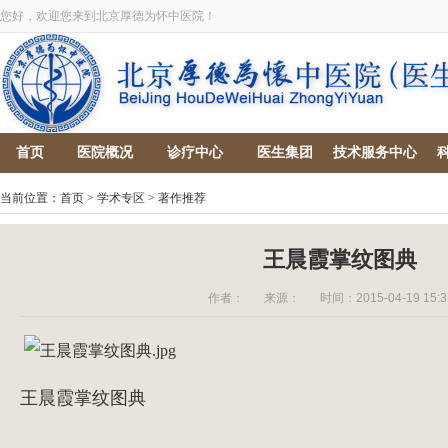
您好，欢迎您来到北京厚德为怀中医院！
首页
医院概况
诊疗中心
医生集团
技术服务中心
当前位置：
首页
>
学术专区
>
著作推荐
王晨霞掌纹图典
作者：
来源：
时间：2015-04-19 15:3
王晨霞掌纹图典