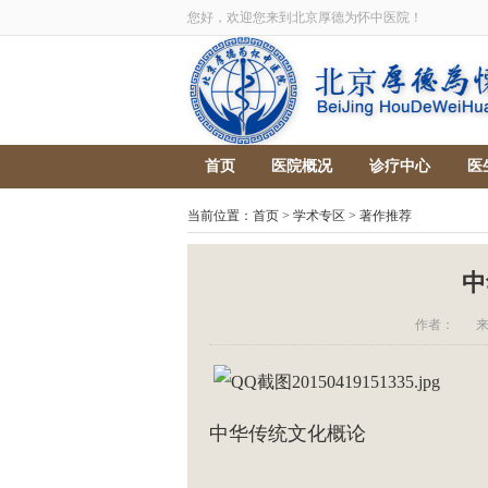
您好，欢迎您来到北京厚德为怀中医院！
首页
医院概况
诊疗中心
医
当前位置：
首页
>
学术专区
>
著作推荐
中
作者：
中华传统文化概论