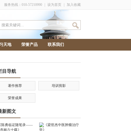
服务热线：010-57210990
|
设为首页
|
加入收藏
习天地
荣誉产品
联系我们
栏目导航
著作推荐
培训剪影
荣誉成果
最新图文