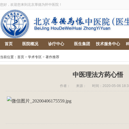
您好，欢迎您来到北京厚德为怀中医院！
首页
医院概况
诊疗中心
医生集团
技术服务中心
当前位置：
首页
>
学术专区
>
著作推荐
中医理法方药心悟
作者：
来源：
时间：2020-05-06 18:3